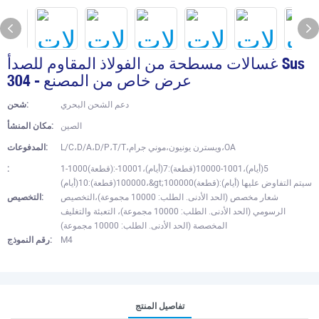
غسالات مسطحة من الفولاذ المقاوم للصدأ Sus
304 - عرض خاص من المصنع
دعم الشحن البحري
شحن:
الصين
مكان المنشأ:
L/C،D/A،D/P،T/T،ويسترن يونيون،موني جرام،OA
المدفوعات:
1-1000(قطعة):5(أيام)،1001-10000(قطعة):7(أيام)،10001-
:
100000(قطعة):10(أيام)،&gt;100000(قطعة):سيتم التفاوض عليها (أيام)
شعار مخصص (الحد الأدنى. الطلب: 10000 مجموعة)،التخصيص
التخصيص:
الرسومي (الحد الأدنى. الطلب: 10000 مجموعة)، التعبئة والتغليف
المخصصة (الحد الأدنى. الطلب: 10000 مجموعة)
M4
رقم النموذج:
تفاصيل المنتج