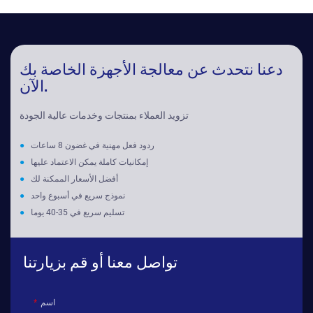
دعنا نتحدث عن معالجة الأجهزة الخاصة بك
الآن.
تزويد العملاء بمنتجات وخدمات عالية الجودة
ردود فعل مهنية في غضون 8 ساعات
●
إمكانيات كاملة يمكن الاعتماد عليها
●
أفضل الأسعار الممكنة لك
●
نموذج سريع في أسبوع واحد
●
تسليم سريع في 35-40 يوما
●
تواصل معنا أو قم بزيارتنا
اسم