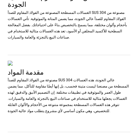
الجودة
الغسالات المسطحة المصنوعة من الفولاذ المقاوم للصدأ SUS 304 مصنوعة من
الفولاذ المقاوم للصدأ عالي الجودة، مما يضمن المتانة والموثوقية. تأتي الغسالات
بأحجام وألوان مختلفة، مما يسمح بالتخصيص بناءً على احتياجاتك. بفضل المعالجة
السطحية للأكسيد المجلفن أو الأسود، تعد هذه الغسالات مثالية للاستخدام في
صناعات البيع بالتجزئة والعامة والسيارات.
مقدمة المواد
مصنوعة من الفولاذ المقاوم للصدأ SUS 304 عالي الجودة، هذه الغسالات
المسطحة من مصنعنا ليست متينة فحسب، بل إنها أيضًا مقاومة للتآكل، مما يضمن
طول العمر والموثوقية في تطبيقات مختلفة. إن التصميم الأنيق والدقيق لهذه
الغسالات يجعلها مثالية للاستخدام في صناعات البيع بالتجزئة والعامة والسيارات.
تتوفر هذه الغسالات المسطحة بمجموعة متنوعة من الأحجام والألوان القابلة
للتخصيص، وهي مكون أساسي لأي مشروع يتطلب مواد عالية الجودة.