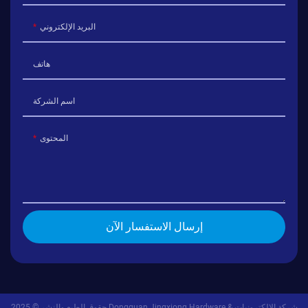
البريد الإلكتروني
هاتف
اسم الشركة
المحتوى
إرسال الاستفسار الآن
حقوق الطبع والنشر © 2025 Dongguan Jingxiong Hardware & شركة الإلكترونيات