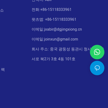
전화:
+86-15118333961
요소
왓츠앱: +86-
15118333961
이메일:jxabir@dgjingxiong.cn
이메일:j
oinxun@gmail.com
회사 주소: 중국 광둥성 동관시 청시진 샹망
서로 북2가 3호 4동 101호
 팩