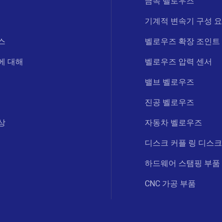
금속 벨로우즈
기계적 변속기 구성 
스
벨로우즈 확장 조인트
에 대해
벨로우즈 압력 센서
밸브 벨로우즈
진공 벨로우즈
상
자동차 벨로우즈
디스크 커플 링 디스크
하드웨어 스탬핑 부품
CNC 가공 부품