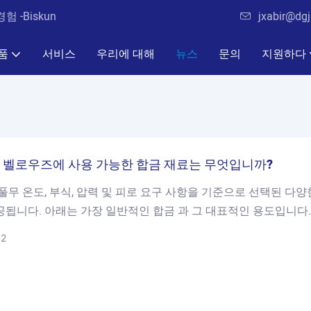
 -Biskun
jxabir@dgj
품
서비스
우리에 대해
뉴스
문의
지원하다
 벨로우즈에 사용 가능한 합금 재료는 무엇입니까?
풀무 온도, 부식, 압력 및 피로 요구 사항을 기준으로 선택된 다양
공됩니다. 아래는 가장 일반적인 합금 과 그 대표적인 용도입니다.
02