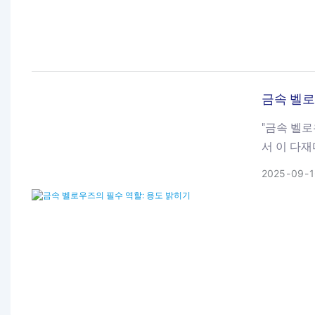
금속 벨로
"금속 벨로
서 이 다
기계의 효
2025
09
1
에서 그 
분석을 통