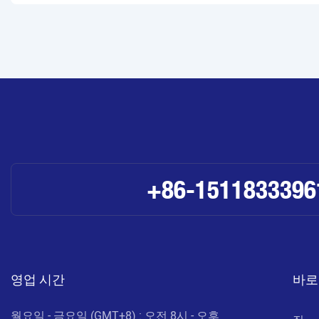
+86-1511833396
영업 시간
바로
월요일 - 금요일 (GMT+8) : 오전 8시 - 오후