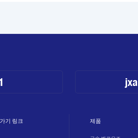
1
jx
가기 링크
제품