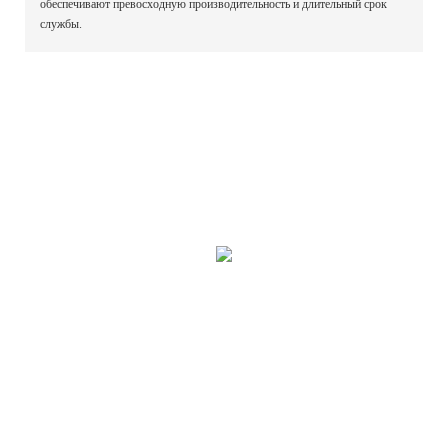
обеспечивают превосходную производительность и длительный срок
службы.