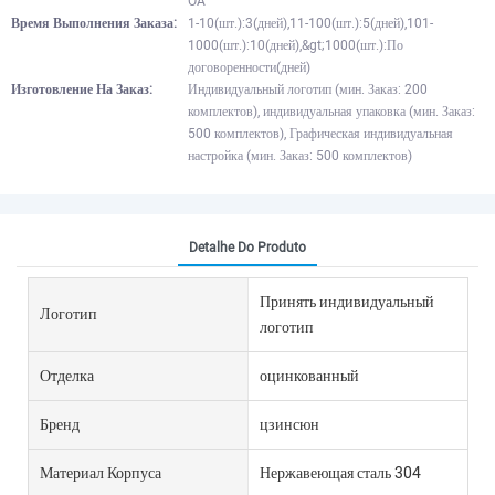
OA
Время Выполнения Заказа:
1-10(шт.):3(дней),11-100(шт.):5(дней),101-
1000(шт.):10(дней),&gt;1000(шт.):По
договоренности(дней)
Изготовление На Заказ:
Индивидуальный логотип (мин. Заказ: 200
комплектов), индивидуальная упаковка (мин. Заказ:
500 комплектов), Графическая индивидуальная
настройка (мин. Заказ: 500 комплектов)
Detalhe Do Produto
Принять индивидуальный
Логотип
логотип
Отделка
оцинкованный
Бренд
цзинсюн
Материал Корпуса
Нержавеющая сталь 304