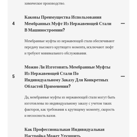
химическое производство.
Каковы Преимущества Использования
4
Мембранных Муфт Из Нержавеющей Стали
В Машиностроении?
Мембранные муфты из нержавеющей стали обеспечивают
передачу высокого крутящего момента, исключают люфт
и требуют минимального обслуживания.
Можно Ли Изготовить Мембранные Муфты
Из Нержавеющей Стали По
5
Индивидуальному Заказу Для Конкретных
Областей Применения?
Да, мембранные муфты из нержавеющей стали могут быть
изготовлены по индивидуальному заказу с учетом таких
факторов, как требования к крутящему моменту, скорость
и несоосность валов.
Как Профессиональная Индивидуальная
Настройка Может Улучшить