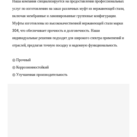
Наша компания специализируется на предоставлении профессиональных
услуг по изготовлению на заказ различных муфт из нержавеющей стали,
включая мембранные и ламинированные групповые конфигурации.
Муфты изготовлены из высококачественной нержавеющей стали марки
304, что обеспечивает прочность и долговечность. Наши
индивидуальные решения подходят для широкого спектра применений и
отраслей, предлагая точную посадку и надежную функциональность.
◎ Прочный
◎ Коррозионностойкий
◎ Улучшенная производительность