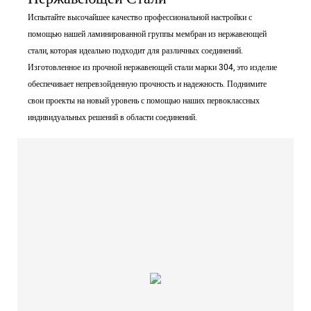
Испытайте высочайшее качество профессиональной настройки с
помощью нашей ламинированной группы мембран из нержавеющей
стали, которая идеально подходит для различных соединений.
Изготовленное из прочной нержавеющей стали марки 304, это изделие
обеспечивает непревзойденную прочность и надежность. Поднимите
свои проекты на новый уровень с помощью наших первоклассных
индивидуальных решений в области соединений.