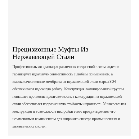
Прецизионные Муфты Из
Нержавеющей Стали
Профессиональная адаптация различных соединений в этом изделии
гарантирует идеальную совместимость с любым применением, а
высококачественные мембраны из нержавеющей стали марки 304
обеспечивают надежную работу. Конструкция ламинированной группы
повышает прочность и долговечность, а конструкция из нержавеющей
стали обеспечивает коррозионную стойкость и прочность. Универсальная
конструкция и возможность настройки этого продукта делают его
незаменимым компонентом для широкого спектра промышленных и
механических систем.