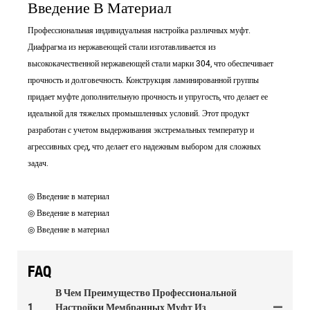
Введение В Материал
Профессиональная индивидуальная настройка различных муфт.
Диафрагма из нержавеющей стали изготавливается из
высококачественной нержавеющей стали марки 304, что обеспечивает
прочность и долговечность. Конструкция ламинированной группы
придает муфте дополнительную прочность и упругость, что делает ее
идеальной для тяжелых промышленных условий. Этот продукт
разработан с учетом выдерживания экстремальных температур и
агрессивных сред, что делает его надежным выбором для сложных
задач.
◎ Введение в материал
◎ Введение в материал
◎ Введение в материал
FAQ
В Чем Преимущество Профессиональной
1
Настройки Мембранных Муфт Из