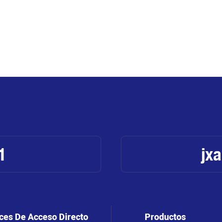
1
jx
ces De Acceso Directo
Productos