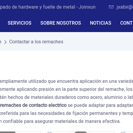
pado de hardware y fuelle de metal - Joinxun
jxabir@
SERVICIOS
SOBRE NOSOTROS
NOTICIAS
CONT
e
Contactar a los remaches
y ampliamente utilizado que encuentra aplicación en una varieda
plemente aplicando presión en la parte superior del remache, l
 hechos de materiales duraderos como acero, aluminio o latón
remaches de contacto electrico
se puede adaptar para adaptar
 preferida para las necesidades de fijación permanentes y tempo
n confiable para asegurar materiales de manera efectiva.