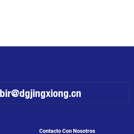
abir@dgjingxiong.cn
Contacto Con Nosotros