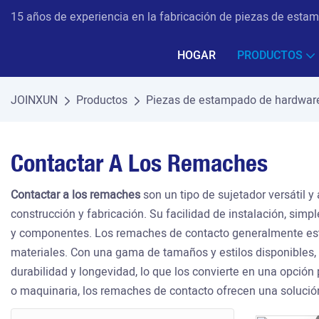
15 años de experiencia en la fabricación de piezas de estam
HOGAR
PRODUCTOS
JOINXUN
Productos
Piezas de estampado de hardwar
Contactar A Los Remaches
Contactar a los remaches
son un tipo de sujetador versátil 
construcción y fabricación. Su facilidad de instalación, sim
y componentes. Los remaches de contacto generalmente están
materiales. Con una gama de tamaños y estilos disponibles,
durabilidad y longevidad, lo que los convierte en una opción
o maquinaria, los remaches de contacto ofrecen una solució