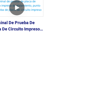
inal De Prueba De
a De Circuito Impreso
islamiento, Punto De
ba De Placa De
uito Impreso 0805