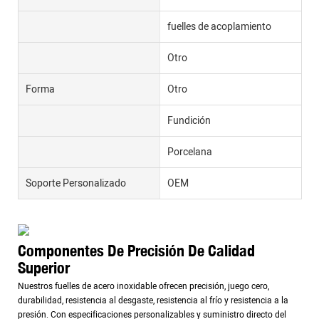
fuelles de acoplamiento
Otro
Forma
Otro
Fundición
Porcelana
Soporte Personalizado
OEM
Componentes De Precisión De Calidad
Superior
Nuestros fuelles de acero inoxidable ofrecen precisión, juego cero,
durabilidad, resistencia al desgaste, resistencia al frío y resistencia a la
presión. Con especificaciones personalizables y suministro directo del