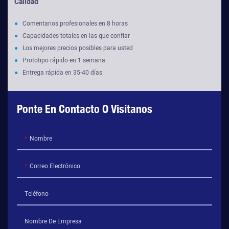
Calidad
●
Comentarios profesionales en 8 horas
●
Capacidades totales en las que confiar
●
Los mejores precios posibles para usted
●
Prototipo rápido en 1 semana.
●
Entrega rápida en 35-40 días.
Ponte En Contacto O Visítanos
Nombre
Correo Electrónico
Teléfono
Nombre De Empresa