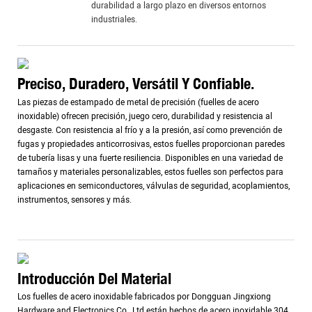
durabilidad a largo plazo en diversos entornos
industriales.
Preciso, Duradero, Versátil Y Confiable.
Las piezas de estampado de metal de precisión (fuelles de acero
inoxidable) ofrecen precisión, juego cero, durabilidad y resistencia al
desgaste. Con resistencia al frío y a la presión, así como prevención de
fugas y propiedades anticorrosivas, estos fuelles proporcionan paredes
de tubería lisas y una fuerte resiliencia. Disponibles en una variedad de
tamaños y materiales personalizables, estos fuelles son perfectos para
aplicaciones en semiconductores, válvulas de seguridad, acoplamientos,
instrumentos, sensores y más.
Introducción Del Material
Los fuelles de acero inoxidable fabricados por Dongguan Jingxiong
Hardware and Electronics Co., Ltd están hechos de acero inoxidable 304