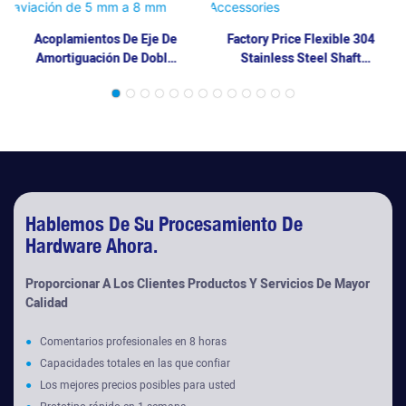
Acoplamientos De Eje De
Factory Price Flexible 304
Amortiguación De Doble
Stainless Steel Shaft
Diafragma De Aluminio De
Diaphragm Coupling
Aviación De 5 Mm A 8 Mm
Accessories
Hablemos De Su Procesamiento De
Hardware Ahora.
Proporcionar A Los Clientes Productos Y Servicios De Mayor
Calidad
●
Comentarios profesionales en 8 horas
●
Capacidades totales en las que confiar
●
Los mejores precios posibles para usted