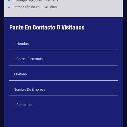
●
Prototipo rápido en 1 semana.
●
Entrega rápida en 35-40 días.
Ponte En Contacto O Visítanos
Nombre
Correo Electrónico
Teléfono
Nombre De Empresa
Contenido