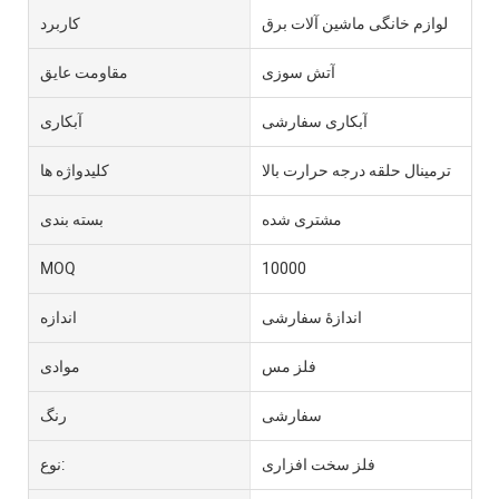
لوازم خانگی ماشین آلات برق
کاربرد
آتش سوزی
مقاومت عایق
آبکاری سفارشی
آبکاری
ترمینال حلقه درجه حرارت بالا
کلیدواژه ها
مشتری شده
بسته بندی
MOQ
10000
اندازۀ سفارشی
اندازه
فلز مس
موادی
سفارشی
رنگ
فلز سخت افزاری
نوع: