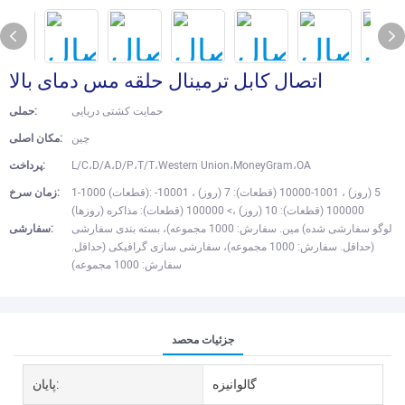
اتصال کابل ترمینال حلقه مس دمای بالا
حمایت کشتی دریایی
حملی:
چین
مکان اصلی:
L/C،D/A،D/P،T/T،Western Union،MoneyGram،OA
پرداخت:
1-1000 (قطعات): 5 (روز) ، 1001-10000 (قطعات): 7 (روز) ، 10001-
زمان سرخ:
100000 (قطعات): 10 (روز) ،> 100000 (قطعات): مذاکره (روزها)
لوگو سفارشی شده) مین. سفارش: 1000 مجموعه)، بسته بندی سفارشی
سفارشی:
(حداقل. سفارش: 1000 مجموعه)، سفارشی سازی گرافیکی (حداقل.
سفارش: 1000 مجموعه)
جزئیات محصد
گالوانیزه
پایان: