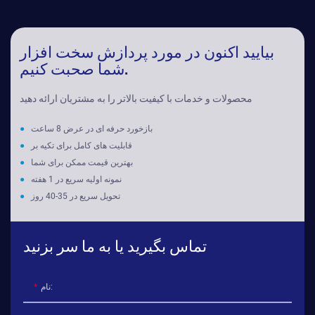
بیایید اکنون در مورد پردازش سخت افزار
شما صحبت کنیم.
محصولات و خدمات با کیفیت بالاتر را به مشتریان ارائه دهید
بازخورد حرفه ای در عرض 8 ساعت
●
قابلیت های کامل برای تکیه بر
●
بهترین قیمت ممکن برای شما
●
نمونه اولیه سریع در 1 هفته
●
تحویل سریع در 35-40 روز
●
تماس بگیرید یا به ما سر بزنید
نام: