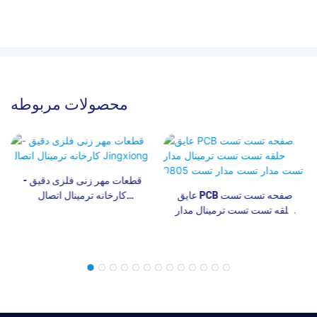
محصولات مربوطه
قطعات مهر زنی فلزی دقیق -
عایق PCB صفحه تست تست
کارخانه ترمینال اتصال
حلقه تست تست ترمینال مدار
Jingxiong
تست مدار تست مدار تست
0805