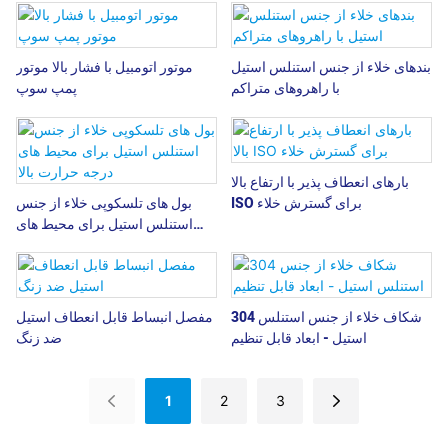
بندهای خلاء از جنس استنلس استیل
موتور اتومبیل با فشار بالا موتور
با راهروهای متراکم
پمپ سوپ
بارهای انعطاف پذیر با ارتفاع بالا
ISO برای گسترش خلاء
بول های تلسکوپی خلاء از جنس
استنلس استیل برای محیط های
درجه حرارت بالا
304 شکاف خلاء از جنس استنلس
مفصل انبساط قابل انعطاف استیل
استیل - ابعاد قابل تنظیم
ضد زنگ
1
2
3