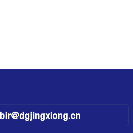
abir@dgjingxiong.cn