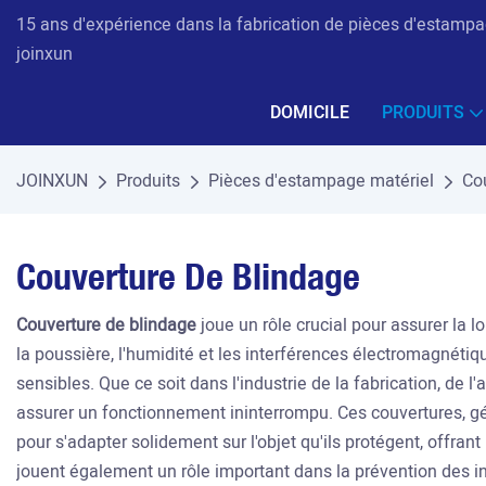
15 ans d'expérience dans la fabrication de pièces d'estampag
joinxun
DOMICILE
PRODUITS
JOINXUN
Produits
Pièces d'estampage matériel
Co
Couverture De Blindage
Couverture de blindage
joue un rôle crucial pour assurer la
la poussière, l'humidité et les interférences électromagnétiq
sensibles. Que ce soit dans l'industrie de la fabrication, de l
assurer un fonctionnement ininterrompu. Ces couvertures, gé
pour s'adapter solidement sur l'objet qu'ils protégent, offr
jouent également un rôle important dans la prévention des in