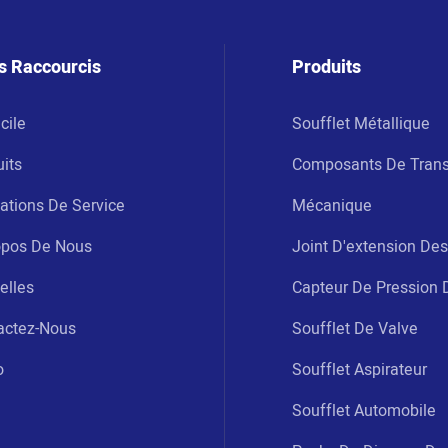
s Raccourcis
Produits
cile
Soufflet Métallique
its
Composants De Tran
ations De Service
Mécanique
opos De Nous
Joint D'extension Des
elles
Capteur De Pression 
actez-Nous
Soufflet De Valve
o
Soufflet Aspirateur
Soufflet Automobile