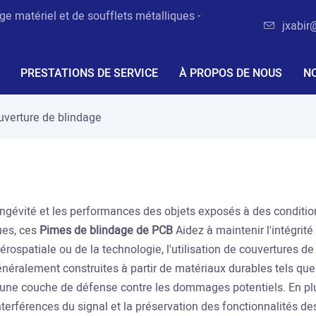
e matériel et de soufflets métalliques -
jxabir
PRESTATIONS DE SERVICE
À PROPOS DE NOUS
N
uverture de blindage
 longévité et les performances des objets exposés à des condit
ues, ces
Pimes de blindage de PCB
Aidez à maintenir l'intégri
'aérospatiale ou de la technologie, l'utilisation de couvertures d
néralement construites à partir de matériaux durables tels qu
ant une couche de défense contre les dommages potentiels. En pl
terférences du signal et la préservation des fonctionnalités de