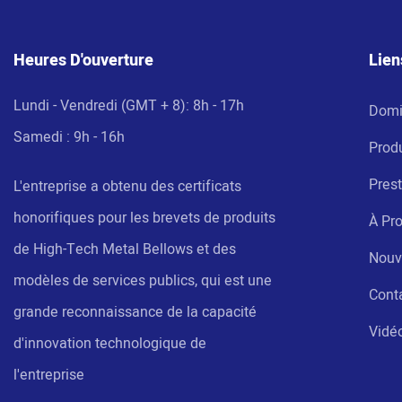
Heures D'ouverture
Lien
Lundi - Vendredi (GMT + 8): 8h - 17h
Domi
Samedi : 9h - 16h
Produ
Prest
L'entreprise a obtenu des certificats
honorifiques pour les brevets de produits
À Pr
de High-Tech Metal Bellows et des
Nouv
modèles de services publics, qui est une
Cont
grande reconnaissance de la capacité
Vidé
d'innovation technologique de
l'entreprise