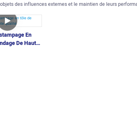
 objets des influences externes et le maintien de leurs perfor
estampage En
indage De Haute