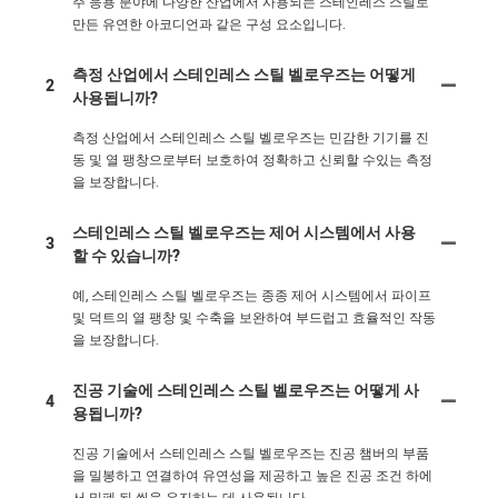
주 응용 분야에 다양한 산업에서 사용되는 스테인레스 스틸로
만든 유연한 아코디언과 같은 구성 요소입니다.
측정 산업에서 스테인레스 스틸 벨로우즈는 어떻게
2
사용됩니까?
측정 산업에서 스테인레스 스틸 벨로우즈는 민감한 기기를 진
동 및 열 팽창으로부터 보호하여 정확하고 신뢰할 수있는 측정
을 보장합니다.
스테인레스 스틸 벨로우즈는 제어 시스템에서 사용
3
할 수 있습니까?
예, 스테인레스 스틸 벨로우즈는 종종 제어 시스템에서 파이프
및 덕트의 열 팽창 및 수축을 보완하여 부드럽고 효율적인 작동
을 보장합니다.
진공 기술에 스테인레스 스틸 벨로우즈는 어떻게 사
4
용됩니까?
진공 기술에서 스테인레스 스틸 벨로우즈는 진공 챔버의 부품
을 밀봉하고 연결하여 유연성을 제공하고 높은 진공 조건 하에
서 밀폐 된 씰을 유지하는 데 사용됩니다.