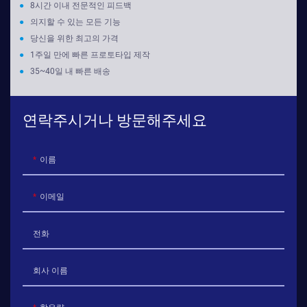
●
8시간 이내 전문적인 피드백
●
의지할 수 있는 모든 기능
●
당신을 위한 최고의 가격
●
1주일 만에 빠른 프로토타입 제작
●
35~40일 내 빠른 배송
연락주시거나 방문해주세요
이름
이메일
전화
회사 이름