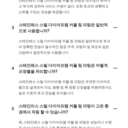
스테인레스 스틸 다이어프램 커플 링 피팅은 내구성이 뛰어나
고 부식에 강하며 서비스 수명이 길다. 또한 토크의 정확하고
신뢰할 수있는 전송을 제공합니다.
스테인레스 스틸 다이어프램 커플 링 피팅은 일반적
3
으로 사용됩니까?
스테인레스 스틸 다이어프램 커플 링 피팅은 일반적으로 토크
의 정확한 전송이 필수적인 항공 우주, 자동차 및 제조와 같은
산업에서 일반적으로 사용됩니다.
스테인레스 스틸 다이어프램 커플 링 피팅은 어떻게
4
오정렬을 처리합니까?
스테인레스 스틸 다이어프램 커플 링 피팅은 유연한 다이어프
램으로 설계되어 각도, 평행 및 축 방향 오정렬을 허용하면서도
높은 수준의 토크 전송을 유지합니다.
스테인리스 스틸 다이어프램 커플 링 피팅이 고온 환
5
경에서 작동 할 수 있습니까?
예, 스테인레스 스틸 다이어프램 커플 링 피팅은 성능이나 수명
을 손상시키지 않고 고온 환경에서 작동 할 수 있습니다.