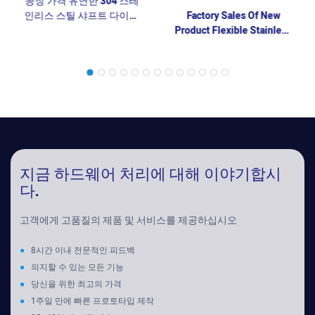
공장 가격 유연한 304 스테
인리스 스틸 샤프트 다이어
Factory Sales Of New
프램 커플링 액세서리
Product Flexible Stainless
Steel Laminations For
Coupling And Water Pumps
지금 하드웨어 처리에 대해 이야기합시
다.
고객에게 고품질의 제품 및 서비스를 제공하십시오
●
8시간 이내 전문적인 피드백
●
의지할 수 있는 모든 기능
●
당신을 위한 최고의 가격
●
1주일 만에 빠른 프로토타입 제작