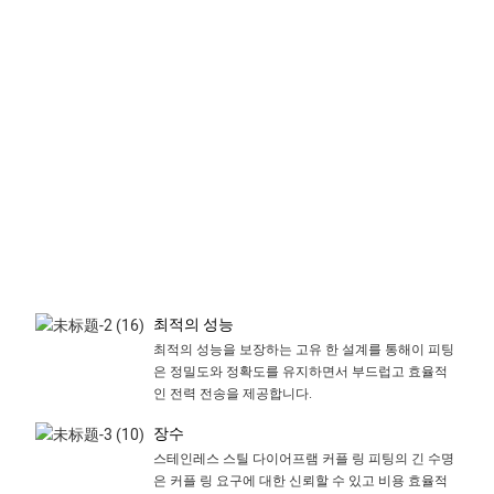
고
품
질
과
내
구
성
을
제
공
합
니
다.
최적의 성능
최적의 성능을 보장하는 고유 한 설계를 통해이 피팅
은 정밀도와 정확도를 유지하면서 부드럽고 효율적
인 전력 전송을 제공합니다.
장수
스테인레스 스틸 다이어프램 커플 링 피팅의 긴 수명
은 커플 링 요구에 대한 신뢰할 수 있고 비용 효율적