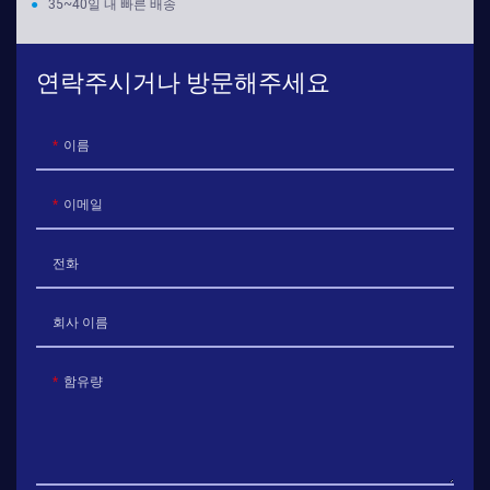
●
35~40일 내 빠른 배송
연락주시거나 방문해주세요
이름
이메일
전화
회사 이름
함유량