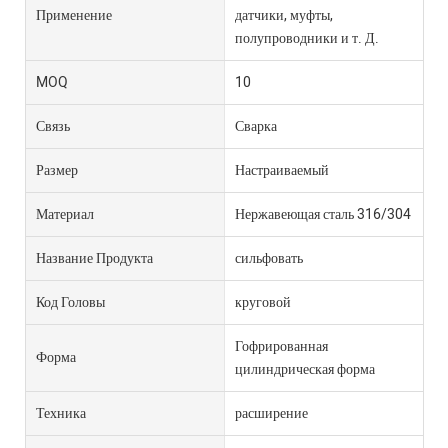
Применение
датчики, муфты,
полупроводники и т. Д.
MOQ
10
Связь
Сварка
Размер
Настраиваемый
Материал
Нержавеющая сталь 316/304
Название Продукта
сильфовать
Код Головы
круговой
Гофрированная
Форма
цилиндрическая форма
Техника
расширение