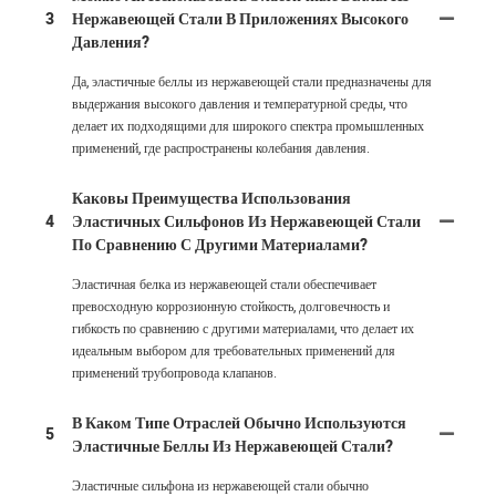
3
Нержавеющей Стали В Приложениях Высокого
Давления?
Да, эластичные беллы из нержавеющей стали предназначены для
выдержания высокого давления и температурной среды, что
делает их подходящими для широкого спектра промышленных
применений, где распространены колебания давления.
Каковы Преимущества Использования
4
Эластичных Сильфонов Из Нержавеющей Стали
По Сравнению С Другими Материалами?
Эластичная белка из нержавеющей стали обеспечивает
превосходную коррозионную стойкость, долговечность и
гибкость по сравнению с другими материалами, что делает их
идеальным выбором для требовательных применений для
применений трубопровода клапанов.
В Каком Типе Отраслей Обычно Используются
5
Эластичные Беллы Из Нержавеющей Стали?
Эластичные сильфона из нержавеющей стали обычно