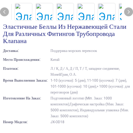
Эластичные Беллы Из Нержавеющей Стали
Для Различных Фитингов Трубопровода
Клапана
Доставка:
Поддержка морских перевозок
Место Происхождения:
Китай
Платежи:
Л / К, Д / А, Д / П, Т / Т, западное соединение,
МонейГрам, О.А.
Время Выполнения Заказа:
1-10 (кусочки): 5 (дни), 11-100 (кусочки): 7 (дни),
101-1000 (кусочки): 10 (дни),> 1000 (кусочки): для
переговоров (дни)
Изготовление На Заказ:
Подгонянный логотип (Min. Заказ: 1000
комплектов),Графическая настройка (Мин. Заказ:
5000 комплектов), Индивидуальная упаковка (Мин.
Заказ: 5000 комплектов)
Номер Модели:
JX-OD18