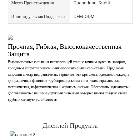
Место Происхождения
Guangdong, Китай
Индивидуальная Поддержка
OEM, ODM
Прочная, Гибкая, Высококачественная
Защита
Высокопрочные сильня из нержавеющей стали с точным нулевым зазором,
холодным сопротивлением и антикоррозионными свойствами. Предлагая
широкий спектр настраиваемых вариантов, эти крепления идеально подходят
для различных фитингов трубопровода клапанов в таких отраслях, как
механическая, нефтехимическая и аэрокосмическая. Обеспечить надежность и
долговечность с нашими упругими сильнями, которые имеют гладкие стены
трубы и сильную устойчивость.
Дисплей Продукта