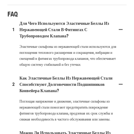
FAQ
Для Чего Используются Эластичные Беллы Из
1
Нержавеющей Стали В Фитингах С
Трубопроводом Клапана?
Эластичные сильфоны из нержавеющей стали используются для
поглощения теплового расширения и сокращения, вибрации и
смещений в фитингах трубопровода клапанов, что обеспечивает
общую систему стабильной и без утечки.
Как Эластичные Беллы Из Нержавеющей Стали
2
Способствуют Долговечности Подшипников
Конвейера Клапана?
Поглощая напряжение и движение, эластичные сильфоны из
нержавеющей стали помогают предотвратить повреждение
фитингов трубопровода клапана, продлевая их срок службы и
снижая необходимость в частого обслуживания или замены.
Можно Ли Использовать Эластичные Беллы Из