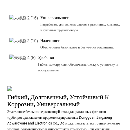
Универсальность
Разработано для использования в различных клапанах
и фитингах трубопровода.
Надежность
Обеспечивает безопасное и без утечки соединение.
Удобство
Гибкая конструкция обеспечивает легкую установку и
обслуживание.
Гибкий, Долговечный, Устойчивый К
Коррозии, Универсальный
Эластичные беллы из нержавеющей стали для различных фитингов
трубопровода клапанов, продемонстрированных Dongguan Jingxiong
Adwardware and Electronics Co., Ltd может похвастаться точным нулевым
зазором, долговечностью и износостойкой стойкостью. Эти крепления