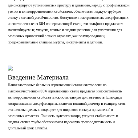
демонстрируют устойчивость к простуду и давлению, наряду с профилактикой
утечки и антикоррозионными свойствами, обеспечивая гладкую трубную
стенку с сильной устойчивостью. Доступные в настраиваемых спецификациях
и изготовленные из 304 из нержавеющей стали, эти сильфоны предлагают
масштабируемые, упругие, точные и гладкие решения для уплотнения для
различных применений в таких отраслях, как полупроводники,
предохранительные клапаны, муфты, инструменты и датчики.
Введение Материала
Наши эластичные беллы из нержавеющей стали изготовлены из
высококачественной 304 нержавеющей стали, предлагая износостойкость,
антикоррозионные свойства и исключительную долговечность. Благодаря
настраиваемым спецификациям, включая внешний диаметр и толщину стен,
эти шепоты идеально подходят для широкого спектра применений в
различных отраслях. Точность нулевого зазора, упругая стабильность и
гладкая стенка трубы обеспечивают надежную производительность и
длительный срок службы.