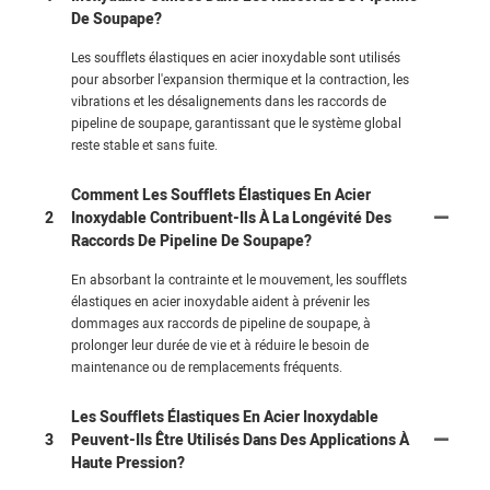
De Soupape?
Les soufflets élastiques en acier inoxydable sont utilisés
pour absorber l'expansion thermique et la contraction, les
vibrations et les désalignements dans les raccords de
pipeline de soupape, garantissant que le système global
reste stable et sans fuite.
Comment Les Soufflets Élastiques En Acier
2
Inoxydable Contribuent-Ils À La Longévité Des
Raccords De Pipeline De Soupape?
En absorbant la contrainte et le mouvement, les soufflets
élastiques en acier inoxydable aident à prévenir les
dommages aux raccords de pipeline de soupape, à
prolonger leur durée de vie et à réduire le besoin de
maintenance ou de remplacements fréquents.
Les Soufflets Élastiques En Acier Inoxydable
3
Peuvent-Ils Être Utilisés Dans Des Applications À
Haute Pression?