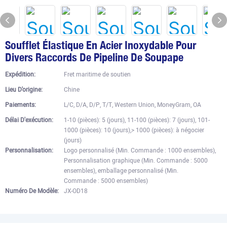
Soufflet Élastique En Acier Inoxydable Pour
Divers Raccords De Pipeline De Soupape
Expédition:
Fret maritime de soutien
Lieu D'origine:
Chine
Paiements:
L/C, D/A, D/P, T/T, Western Union, MoneyGram, OA
Délai D'exécution:
1-10 (pièces): 5 (jours), 11-100 (pièces): 7 (jours), 101-
1000 (pièces): 10 (jours),> 1000 (pièces): à négocier
(jours)
Personnalisation:
Logo personnalisé (Min. Commande : 1000 ensembles),
Personnalisation graphique (Min. Commande : 5000
ensembles), emballage personnalisé (Min.
Commande : 5000 ensembles)
Numéro De Modèle:
JX-OD18