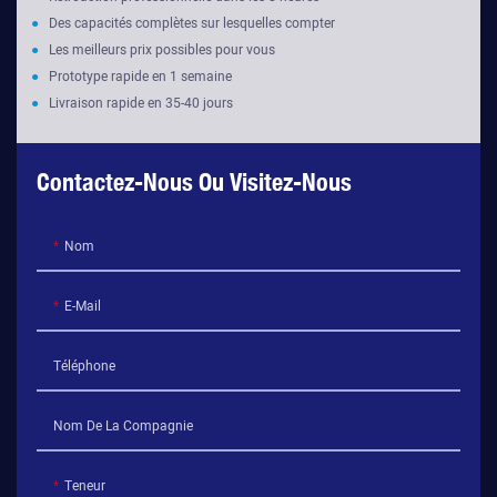
●
Des capacités complètes sur lesquelles compter
●
Les meilleurs prix possibles pour vous
●
Prototype rapide en 1 semaine
●
Livraison rapide en 35-40 jours
Contactez-Nous Ou Visitez-Nous
Nom
E-Mail
Téléphone
Nom De La Compagnie
Teneur