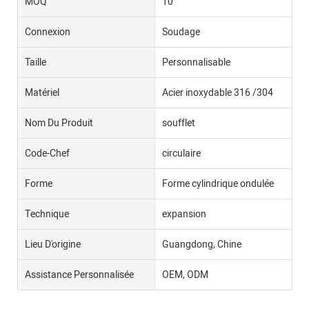
MOQ
10
Connexion
Soudage
Taille
Personnalisable
Matériel
Acier inoxydable 316 /304
Nom Du Produit
soufflet
Code-Chef
circulaire
Forme
Forme cylindrique ondulée
Technique
expansion
Lieu D'origine
Guangdong, Chine
Assistance Personnalisée
OEM, ODM