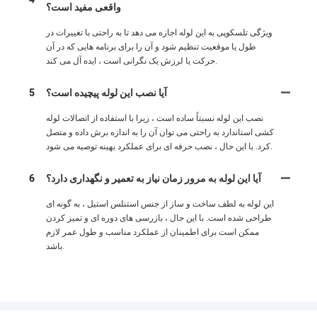
واقعی مفید است؟
ویژگی تلسکوپی به این لوله اجازه می دهد تا به راحتی با تغییرات در
طول یا موقعیت تنظیم شود و آن را برای برنامه هایی که در آن
حرکت یا لرزش یک نگرانی است ، ایده آل می کند.
آیا نصب این لوله پیچیده است؟
5
نصب این لوله نسبتاً ساده است ، زیرا با استفاده از اتصالات لوله
کشی استاندارد به راحتی می توان آن را به اندازه برش داده و متصل
کرد. با این حال ، نصب حرفه ای برای عملکرد بهینه توصیه می شود.
آیا این لوله به مرور زمان نیاز به تعمیر و نگهداری دارد؟
6
این لوله به لطف ساخت و ساز از جنس استنلس استیل ، به گونه ای
طراحی شده است. با این حال ، بازرسی های دوره ای و تمیز کردن
ممکن است برای اطمینان از عملکرد مناسب و طول عمر لازم
باشد.