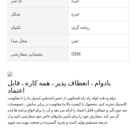
غیره
کد سر
غیره
شکل
ریخته گری
تکنیک
چین
محل مبدا
OEM
پشتیبانی سفارشی
بادوام ، انعطاف پذیر ، همه کاره ، قابل
اعتماد
دوام و دقت لوله راه راه تلسکوپی از جنس استنلس استیل ما را با مقاومت
الاستیک تجربه کنید. محصول با کیفیت بالا ما مقاومت در برابر سایش ، خصوصیات
ضد خوردگی و عملکرد قابل اعتماد را ارائه می دهد و آن را برای انواع برنامه ها ایده
آل می کند. سفارش خود را برای تأمین نیازهای خاص خود سفارشی کنید و از
عرضه مستقیم تولید کننده و تجربه گسترده در صنعت بهره مند شوید.