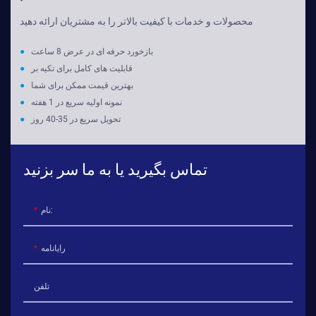
محصولات و خدمات با کیفیت بالاتر را به مشتریان ارائه دهید
بازخورد حرفه ای در عرض 8 ساعت
●
قابلیت های کامل برای تکیه بر
●
بهترین قیمت ممکن برای شما
●
نمونه اولیه سریع در 1 هفته
●
تحویل سریع در 35-40 روز
●
تماس بگیرید یا به ما سر بزنید
نام:
رایانامه
تلفن