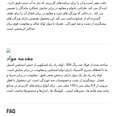
دقت صفر است و آن را برای برنامه های کاربردی که نیاز به آب بندی دقیق دارند ،
ایده آل می کند. طراحی بادوام و مقاوم در برابر سایش عملکرد ماندگار را تضمین
می کند ، در حالی که ویژگی های سرد و مقاوم در برابر فشار آن را برای طیف
گسترده ای از صنایع مناسب می کند. این محصول همچنین دارای ویژگی های
پیشگیری از نشت و ضد خوردگی ، همراه با دیوار لوله صاف و مقاومت قوی برای
حداکثر اثربخشی است.
مقدمه مواد
ساخته شده از فولاد ضد زنگ 304 ، لوله راه راه تلسکوپی از جنس استنلس استیل
ما با انعطاف پذیری الاستیک دارای دوام استثنایی و مقاومت در برابر سایش است.
لوله راه راه حل یک دیوار دارای ترخیص صفر دقیق ، مقاومت در برابر سرما و
فشار ، پیشگیری از نشت و خصوصیات ضد خوردگی است. این محصول با قطر
بیرونی از 9.4 میلی متر تا 130 میلی متر ، برای انواع برنامه های کاربردی در صنایع
مانند نیمه هادی ها ، شیرهای ایمنی ، کوپلینگ ها ، ابزارها و سنسورها مناسب است.
FAQ