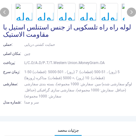
لوله راه راه تلسکوپی از جنس استنلس استیل با
مقاومت الاستیک
حمایت کشتی دریایی
حملی:
چین
مکان اصلی:
L/C،D/A،D/P،T/T،Western Union،MoneyGram،OA
پرداخت:
1-50 (قطعات): 5 (روز) ، 51-500 (قطعات): 7 (روز) ، 501-5000
زمان سرخ:
(قطعات): 10 (روز) ،> 5000 (قطعات): مذاکره (روزها)
لوگو سفارشی شده) مین. سفارش: 1000 مجموعه)، بسته بندی سفارشی
سفارشی:
(حداقل. سفارش: 1000 مجموعه)، سفارشی سازی گرافیکی (حداقل.
سفارش: 1000 مجموعه)
سر و صدا
شماره مدل:
جزئیات محصد