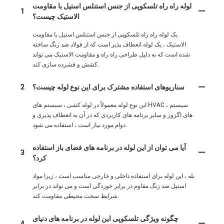
لوله راه راه تلسکوپی از جنس استنلس استیل با مقاومت
1
الاستیک چیست؟
یک لوله راه راه تلسکوپی از جنس استنلس استیل با مقاومت
الاستیک ، یک لوله انعطاف پذیر است که از فولاد ضد زنگ ساخته
شده است که به دلیل طراحی راه راه و مقاومت الاستیک می تواند
کشش و فشرده سازی کند.
سناریوهای استفاده مشترک برای این نوع لوله چیست؟
2
این نوع لوله معمولاً در لوله کشی ، سیستم های HVAC ، سیستم
های اگزوز و سایر برنامه های کاربردی که در آن به انعطاف پذیری و
دوام مورد نیاز است ، استفاده می شود.
آیا می توان از این لوله در برنامه های فضای باز استفاده
3
کرد؟
بله ، این لوله برای استفاده داخلی و خارجی مناسب است ، زیرا مواد
استیل ضد زنگ مقاوم در برابر خوردگی است و می تواند در برابر
شرایط سخت محیطی مقاومت کند.
چگونه ویژگی تلسکوپی این لوله در برنامه های دنیای
4