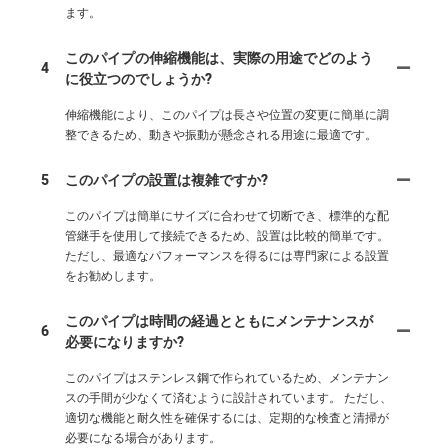
ます。
このパイプの伸縮機能は、実際の用途でどのよう
4
に役立つのでしょうか?
伸縮機能により、このパイプは長さや位置の変更に簡単に調
整できるため、動きや振動が懸念される用途に最適です。
5
このパイプの設置は複雑ですか?
このパイプは簡単にサイズに合わせて切断でき、標準的な配
管継手を使用して接続できるため、設置は比較的簡単です。
ただし、最適なパフォーマンスを得るには専門家による設置
をお勧めします。
このパイプは時間の経過とともにメンテナンスが
6
必要になりますか?
このパイプはステンレス鋼で作られているため、メンテナン
スの手間が少なくて済むように設計されています。 ただし、
適切な機能と耐久性を確保するには、定期的な検査と清掃が
必要になる場合があります。