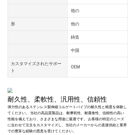
他の
形
他の
鋳造
中国
カスタマイズされたサポー
OEM
ト
耐久性、柔軟性、汎用性、信頼性
弾力性のあるステンレス製伸縮コルゲートパイプの耐久性と精度を体験し
てください。 当社の高品質製品は、耐摩耗性、耐腐食性、信頼性の高い
性能を備えており、さまざまな用途に最適です。 お客様の特定のニーズ
に合わせて注文をカスタマイズし、当社のメーカーからの直接供給と業界
での豊富な経験の恩恵を受けてください。