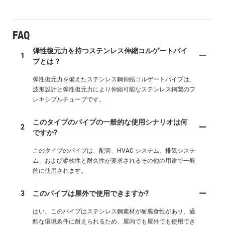
FAQ
弾性復元力を持つステンレス伸縮コルゲートパイ
1
プとは？
弾性復元力を備えたステンレス鋼伸縮コルゲートパイプは、
波形設計と弾性復元力により伸縮可能なステンレス鋼製のフ
レキシブルチューブです。
このタイプのパイプの一般的な使用シナリオは何
2
ですか?
このタイプのパイプは、配管、HVAC システム、排気システ
ム、および柔軟性と耐久性が要求されるその他の用途で一般
的に使用されます。
3
このパイプは屋外で使用できますか?
はい、このパイプはステンレス鋼素材が耐腐食性があり、過
酷な環境条件に耐えられるため、屋内でも屋外でも使用でき