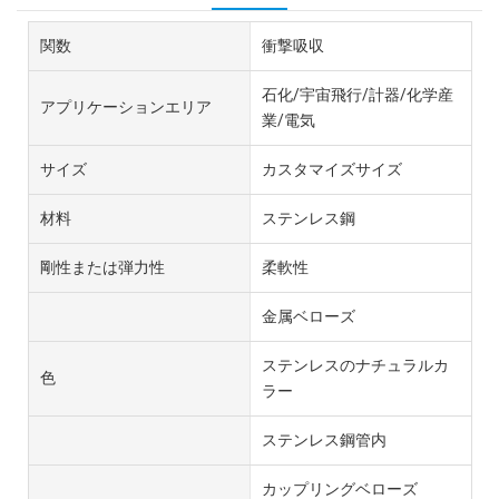
関数
衝撃吸収
石化/宇宙飛行/計器/化学産
アプリケーションエリア
業/電気
サイズ
カスタマイズサイズ
材料
ステンレス鋼
剛性または弾力性
柔軟性
金属ベローズ
ステンレスのナチュラルカ
色
ラー
ステンレス鋼管内
カップリングベローズ