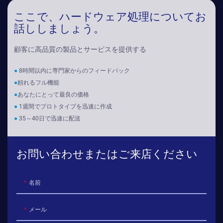
ここで、ハードウェア処理についてお
話ししましょう。
顧客に高品質の製品とサービスを提供する
●
8時間以内に専門家からのフィードバック
●
頼れるフル機能
●
あなたにとって最良の価格
●
1週間でプロトタイプを迅速に作成
●
35～40日で迅速に配送
お問い合わせまたはご来店ください
名前
メール