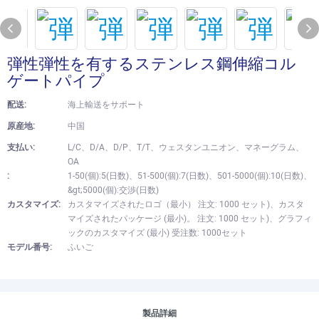
弾性弾性を有するステンレス鋼伸縮コル
ゲートパイプ
配送:
海上輸送をサポート
原産地:
中国
支払い:
L/C、D/A、D/P、T/T、ウェスタンユニオン、マネーグラム、
OA
:
1-50(個):5(日数)、51-500(個):7(日数)、501-5000(個):10(日数)、
&gt;5000(個):交渉(日数)
カスタマイズ:
カスタマイズされたロゴ（最小） 注文: 1000 セット)、カスタ
マイズされたパッケージ (最小)。 注文: 1000 セット)、グラフィ
ックのカスタマイズ (最小) 受注数: 1000セット
モデル番号:
ふいご
製品詳細