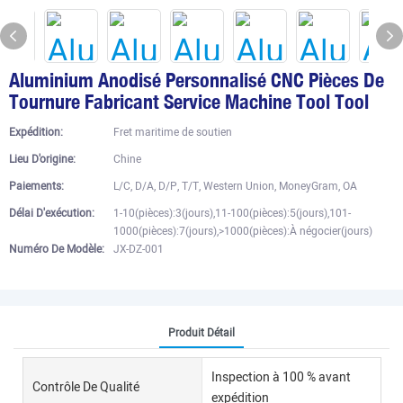
Aluminium Anodisé Personnalisé CNC Pièces De
Tournure Fabricant Service Machine Tool Tool
Expédition:
Fret maritime de soutien
Lieu D'origine:
Chine
Paiements:
L/C, D/A, D/P, T/T, Western Union, MoneyGram, OA
Délai D'exécution:
1-10(pièces):3(jours),11-100(pièces):5(jours),101-
1000(pièces):7(jours),>1000(pièces):À négocier(jours)
Numéro De Modèle:
JX-DZ-001
Produit Détail
Inspection à 100 % avant
Contrôle De Qualité
expédition