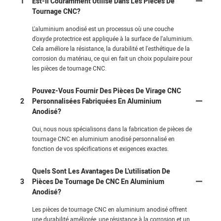
1
Est-Il Couramment Utilisé Dans Les Pièces De
Tournage CNC?
L'aluminium anodisé est un processus où une couche
d'oxyde protectrice est appliquée à la surface de l'aluminium.
Cela améliore la résistance, la durabilité et l'esthétique de la
corrosion du matériau, ce qui en fait un choix populaire pour
les pièces de tournage CNC.
Pouvez-Vous Fournir Des Pièces De Virage CNC
2
Personnalisées Fabriquées En Aluminium
Anodisé?
Oui, nous nous spécialisons dans la fabrication de pièces de
tournage CNC en aluminium anodisé personnalisé en
fonction de vos spécifications et exigences exactes.
Quels Sont Les Avantages De L'utilisation De
3
Pièces De Tournage De CNC En Aluminium
Anodisé?
Les pièces de tournage CNC en aluminium anodisé offrent
une durabilité améliorée, une résistance à la corrosion et un