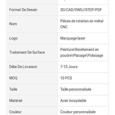
Format De Dessin
3D/CAD/DWG//STEP/PDF
Pièces de rotation en métal
Nom
CNC
Logo
Marquage laser
Peinture\Revêtement en
Traitement De Surface
poudre\Placage\Polissage
Délai De Livraison
7-10 Jours
MOQ
10 PCS
Taille
Taille personnalisée
Matériel
Acier inoxydable
Couleur
Couleur personnalisée