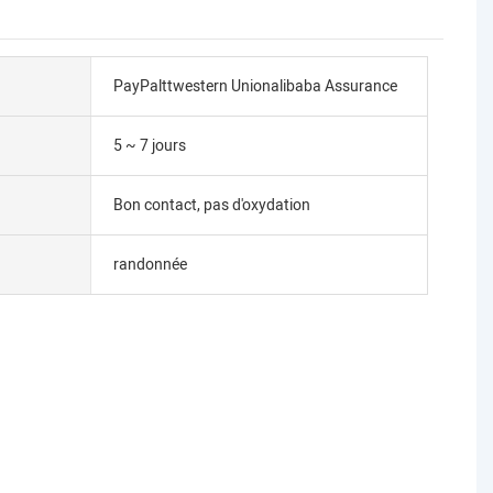
PayPalttwestern Unionalibaba Assurance
5 ~ 7 jours
Bon contact, pas d'oxydation
randonnée