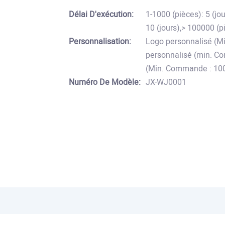
Délai D'exécution:
1-1000 (pièces): 5 (jo
10 (jours),> 100000 (p
Personnalisation:
Logo personnalisé (M
personnalisé (min. C
(Min. Commande : 10
Numéro De Modèle:
JX-WJ0001