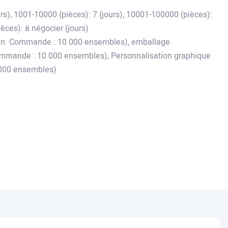
urs), 1001-10000 (pièces): 7 (jours), 10001-100000 (pièces):
ièces): à négocier (jours)
in. Commande : 10 000 ensembles), emballage
ommande : 10 000 ensembles), Personnalisation graphique
000 ensembles)