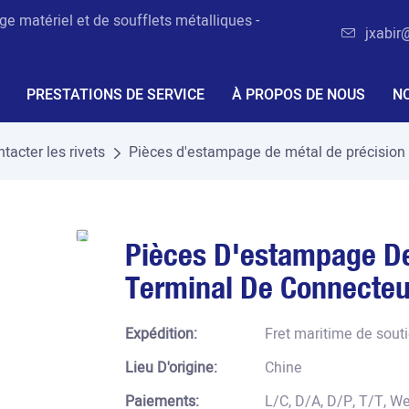
e matériel et de soufflets métalliques -
jxabir
PRESTATIONS DE SERVICE
À PROPOS DE NOUS
N
tacter les rivets
Pièces d'estampage de métal de précision 
Pièces D'estampage De
Terminal De Connecteu
Expédition:
Fret maritime de sout
Lieu D'origine:
Chine
Paiements:
L/C, D/A, D/P, T/T, 