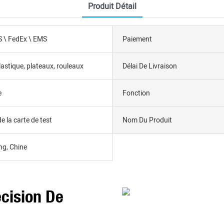
Produit Détail
 \ FedEx \ EMS
Paiement
lastique, plateaux, rouleaux
Délai De Livraison
e
Fonction
 la carte de test
Nom Du Produit
g, Chine
cision De