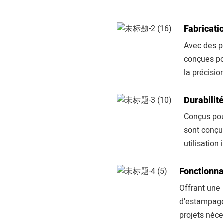
Fabricati
Avec des p
conçues po
la précision
Durabilit
Conçus pou
sont conçue
utilisation 
Fonctionna
Offrant une
d'estampage
projets néce