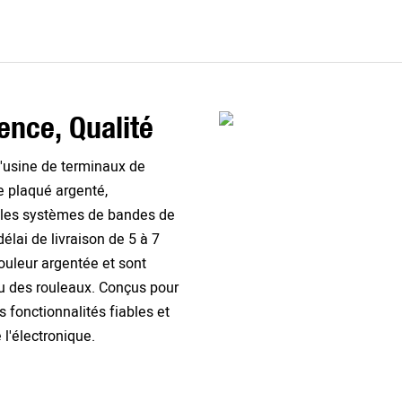
lence, Qualité
'usine de terminaux de
e plaqué argenté,
r les systèmes de bandes de
lai de livraison de 5 à 7
ouleur argentée et sont
u des rouleaux. Conçus pour
fonctionnalités fiables et
 l'électronique.