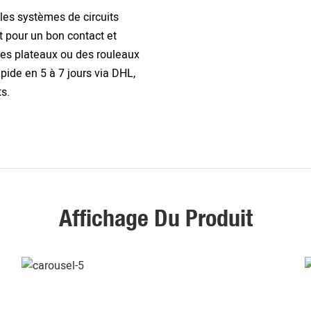
les systèmes de circuits
 pour un bon contact et
des plateaux ou des rouleaux
apide en 5 à 7 jours via DHL,
s.
Affichage Du Produit