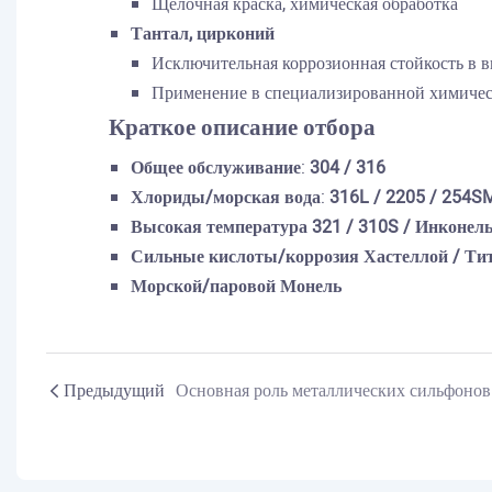
Щелочная краска, химическая обработка
Тантал, цирконий
Исключительная коррозионная стойкость в 
Применение в специализированной химическ
Краткое описание отбора
Общее обслуживание
:
304 / 316
Хлориды/морская вода
:
316L / 2205 / 254S
Высокая температура
321 / 310S / Инконел
Сильные кислоты/коррозия
Хастеллой / Ти
Морской/паровой
Монель
Предыдущий