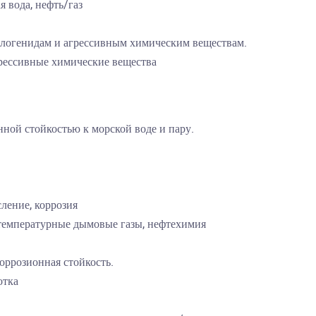
 вода, нефть/газ
галогенидам и агрессивным химическим веществам.
агрессивные химические вещества
нной стойкостью к морской воде и пару.
ление, коррозия
температурные дымовые газы, нефтехимия
оррозионная стойкость.
отка