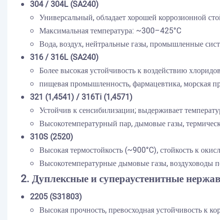
304 / 304L (SA240)
Универсальный, обладает хорошей коррозионной сто
Максимальная температура: ~300–425°C
Вода, воздух, нейтральные газы, промышленные сис
316 / 316L (SA240)
Более высокая устойчивость к воздействию хлоридов
пищевая промышленность, фармацевтика, морская 
321 (1,4541) / 316Ti (1,4571)
Устойчив к сенсибилизации; выдерживает температу
Высокотемпературный пар, дымовые газы, термичес
310S (2520)
Высокая термостойкость (~900°C), стойкость к окис
Высокотемпературные дымовые газы, воздуховоды п
2. Дуплексные и супераустенитные нержа
2205 (S31803)
Высокая прочность, превосходная устойчивость к к