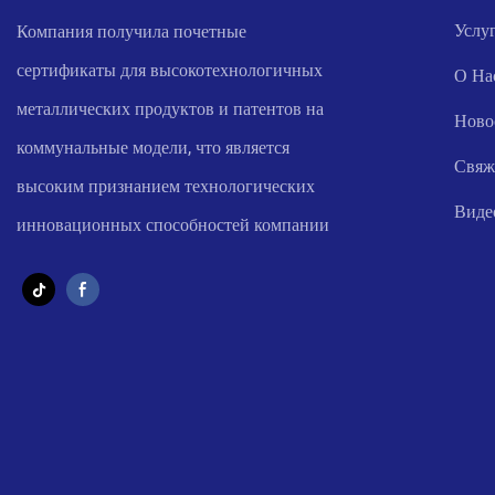
Услу
Компания получила почетные
сертификаты для высокотехнологичных
О На
металлических продуктов и патентов на
Ново
коммунальные модели, что является
Свяж
высоким признанием технологических
Виде
инновационных способностей компании