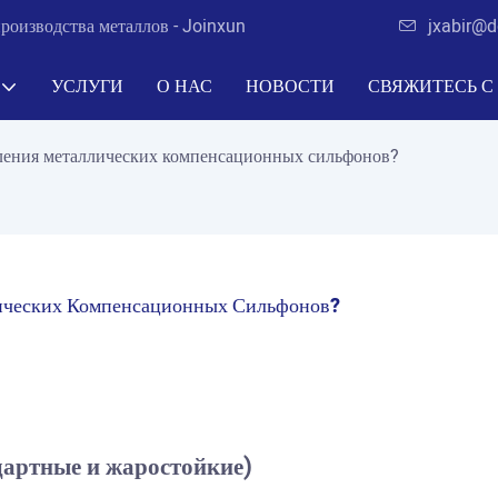
роизводства металлов - Joinxun
jxabir@d
УСЛУГИ
О НАС
НОВОСТИ
СВЯЖИТЕСЬ С
вления металлических компенсационных сильфонов?
ических Компенсационных Сильфонов?
дартные и жаростойкие)