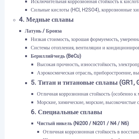
Исключительная коррозионная стойкость к кислот
Сильные кислоты (HCl, H2SO4), коррозионные хи
4. Медные сплавы
Латунь / Бронза
Низкая стоимость, хорошая формуемость, умеренн
Системы отопления, вентиляции и кондициониров
Бериллий-медь (BeCu)
Высокая прочность, износостойкость, электроп
Аэрокосмическая отрасль, приборостроение, 
5. Титан и титановые сплавы (GR1, G
Отличная коррозионная стойкость (особенно к 
Морские, химические, морские, высокочистые 
6. Специальные сплавы
Чистый никель (Ni200 / Ni201 / N4 / N6)
Отличная коррозионная стойкость в восстан