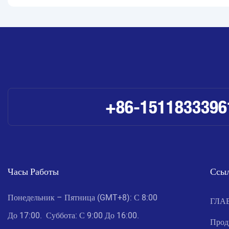
+86-1511833396
Часы Работы
Ссыл
Понедельник – Пятница (GMT+8): С 8:00
ГЛА
До 17:00. Суббота: С 9:00 До 16:00.
Прод