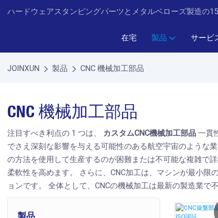
ハードウェアスタンピングパーツとメタルベローズ製造の15年の
在宅
製品
サービ
JOINXUN
製品
CNC 機械加工部品
CNC 機械加工部品
注目すべき利点の 1 つは、
カスタムCNC機械加工部品
一貫
でさえ深刻な影響を与える可能性のある航空宇宙のような業
の方法を使用して生産するのが困難または不可能な複雑で詳
柔軟性を高めます。 さらに、CNC加工は、マシンが最小
ョンです。 全体として、CNCの機械加工は最新の製造業
製品