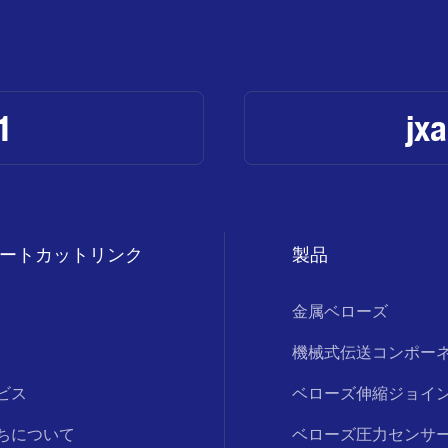
1
jx
ートカットリンク
製品
金属ベローズ
機械式伝送コンポー
ビス
ベローズ伸縮ジョイ
ちについて
ベローズ圧力センサ