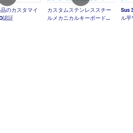
部品のカスタマイ
カスタムステンレススチー
Sus
SO認証
ルメカニカルキーボードポ
ル平
ジショニングボード
トセ