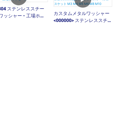
 304 ステンレススチー
カスタムメタルワッシャー
ワッシャー - 工場ホッ
<000000> ステンレススチー
ール
ルガスケット M3 M4 M5
M6 M8 M10