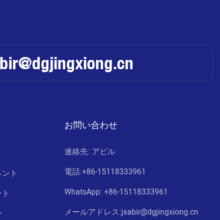
abir@dgjingxiong.cn
お問い合わせ
連絡先: アビル
電話:
+86-15118333961
ネント
WhatsApp: +86-
15118333961
ント
メールアドレス:jxabir@dgjingxiong.cn
ー