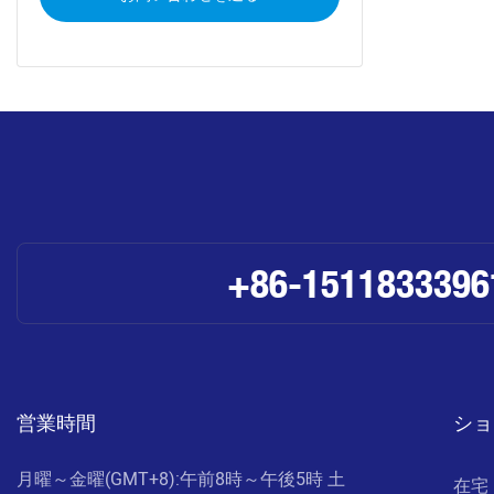
+86-1511833396
営業時間
ショ
月曜～金曜(GMT+8):午前8時～午後5時 土
在宅