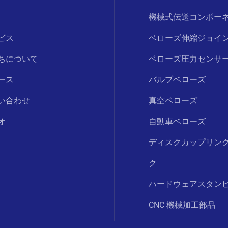
機械式伝送コンポー
ビス
ベローズ伸縮ジョイ
ちについて
ベローズ圧力センサ
ース
バルブベローズ
い合わせ
真空ベローズ
オ
自動車ベローズ
ディスクカップリン
ク
ハードウェアスタン
CNC 機械加工部品