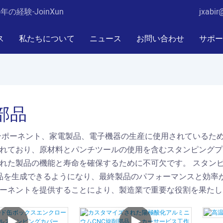
経験-JoinXun
jxabir
ス
私たちについて
ニュース
お問い合わせ
サポー
部品
ンポーネント、家電製品、電子機器の生産に使用されているため
れており、原材料とパンチツールの使用を含むスタンピングプ
れた製品の機能と寿命を確保するために不可欠です。 スタン
品を生成できるようになり、最終製品のパフォーマンスと効率が
ーネントを提供することにより、製造業で重要な役割を果たし