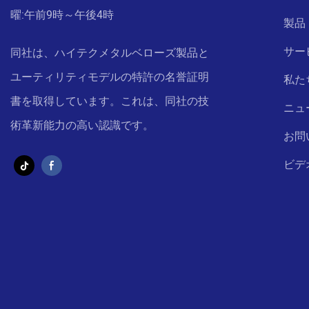
曜:午前9時～午後4時
製品
サー
同社は、ハイテクメタルベローズ製品と
ユーティリティモデルの特許の名誉証明
私た
書を取得しています。これは、同社の技
ニュ
術革新能力の高い認識です。
お問
ビデ