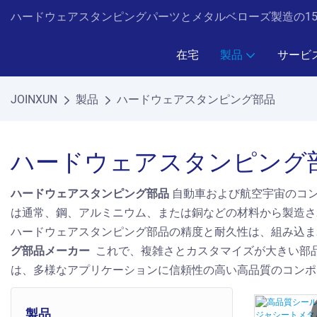
ハードウェアスタンピングパーツとメタルベローズ製造の15年の
在宅
製品
サービ
JOINXUN
製品
ハードウェアスタンピング部品
ハードウェアスタンピング
ハードウェアスタンピング部品
自動車および航空宇宙のコ
は通常、鋼、アルミニウム、または銅などの材料から製造さ
ハードウェアスタンピング部品の精度と耐久性は、組み込ま
グ部品メーカー
これで、複雑さとカスタマイズが大きい部
は、多様なアプリケーションに信頼性の高い高品質のコンポ
製品