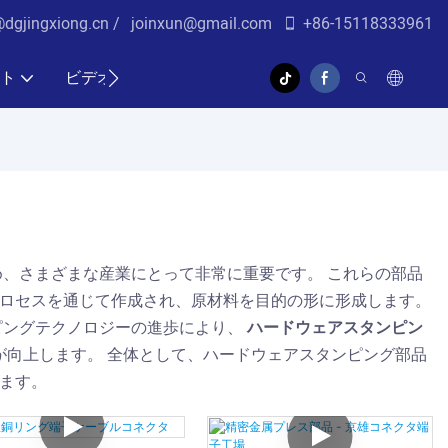
@dgjingxiong.cn /
j
oinxun@gmail.com
+86-15118333961
ト
ビデオ
、さまざまな産業にとって非常に重要です。 これらの部品
ロセスを通じて作成され、原材料を目的の形に形成します。
ピングテクノロジーの進歩により、
ハードウェアスタンピン
向上します。 全体として、ハードウェアスタンピング部品
ます。