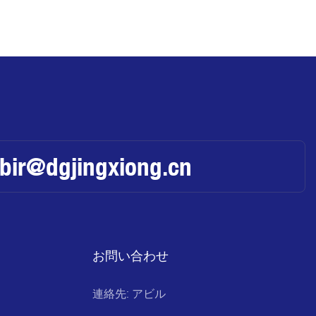
abir@dgjingxiong.cn
お問い合わせ
連絡先: アビル