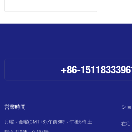
+86-1511833396
営業時間
ショ
月曜～金曜(GMT+8):午前8時～午後5時 土
在宅