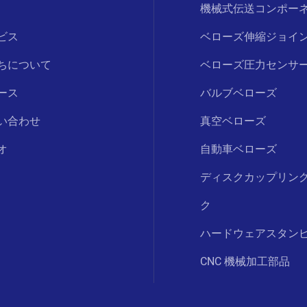
機械式伝送コンポー
ビス
ベローズ伸縮ジョイ
ちについて
ベローズ圧力センサ
ース
バルブベローズ
い合わせ
真空ベローズ
オ
自動車ベローズ
ディスクカップリン
ク
ハードウェアスタン
CNC 機械加工部品