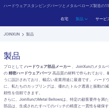
ハードウェアスタンピングパーツとメタルベローズ製造の15年の
在宅
製品
サービ
JOINXUN
製品
製品
プロとして
ハードウェア部品メーカー
、JoinXunのメ
の
精密ハードウェアパーツ
高品質の材料で作られており、
うに設計されており、幅広い産業用途に最適です。 ハード
に、私たちのカップリングは、優れたトルク透過と振動の減衰
頼性を信頼できます。
さらに、JoinXunのMetal Bellowsは、特定の
部品は、生成されたすべてのバッチの精度と一貫性を確保する