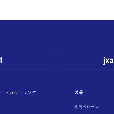
1
jx
ートカットリンク
製品
金属ベローズ