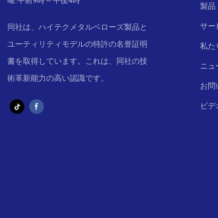
曜:午前9時～午後4時
製品
サー
同社は、ハイテクメタルベローズ製品と
ユーティリティモデルの特許の名誉証明
私た
書を取得しています。これは、同社の技
ニュ
術革新能力の高い認識です。
お問
ビデ