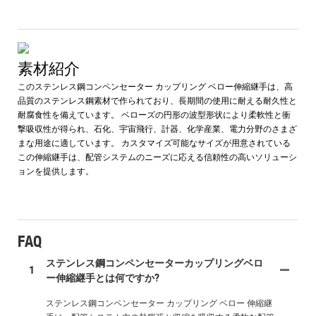
素材紹介
このステンレス鋼コンペンセーター カップリング ベロー伸縮継手は、高
品質のステンレス鋼素材で作られており、長期間の使用に耐える耐久性と
耐腐食性を備えています。 ベローズの円形の波型形状により柔軟性と衝
撃吸収性が得られ、石化、宇宙飛行、計器、化学産業、電力分野のさまざ
まな用途に適しています。 カスタマイズ可能なサイズが用意されている
この伸縮継手は、配管システムのニーズに応える信頼性の高いソリューシ
ョンを提供します。
FAQ
ステンレス鋼コンペンセーターカップリングベロ
1
ー伸縮継手とは何ですか?
ステンレス鋼コンペンセーター カップリング ベロー 伸縮継