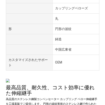
カップリングベローズ
丸
形
円形の波紋
鋳造
中国広東省
カスタマイズされたサポー
OEM
ト
最高品質、耐久性、コスト効率に優れ
た伸縮継手
高品質のステンレス鋼製コンペンセーター カップリング ベロー伸縮継手
を工場直販でご提供します。 円形の波紋形状のステンレス鋼で作られた