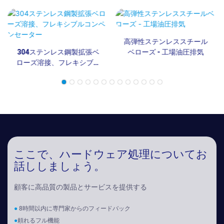
高弾性ステンレススチール
304ステンレス鋼製拡張ベ
ベローズ - 工場油圧排気
ローズ溶接、フレキシブル
コンペンセーター
ここで、ハードウェア処理についてお
話ししましょう。
顧客に高品質の製品とサービスを提供する
●
8時間以内に専門家からのフィードバック
●
頼れるフル機能